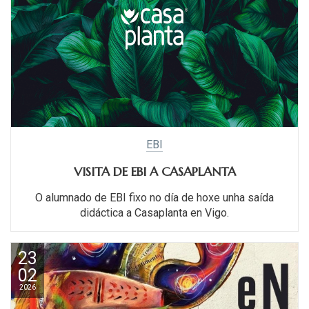
EBI
VISITA DE EBI A CASAPLANTA
O alumnado de EBI fixo no día de hoxe unha saída
didáctica a Casaplanta en Vigo.
23
02
2026