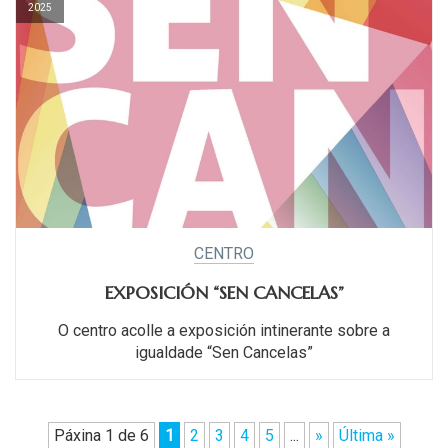
2025
CENTRO
EXPOSICIÓN “SEN CANCELAS”
O centro acolle a exposición intinerante sobre a
igualdade “Sen Cancelas”
Páxina 1 de 6
1
2
3
4
5
...
»
Última »