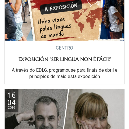
CENTRO
EXPOSICIÓN “SER LINGUA NON É FÁCIL”
A través do EDLG, programouse para finais de abril e
principios de maio esta exposición
16
04
2026