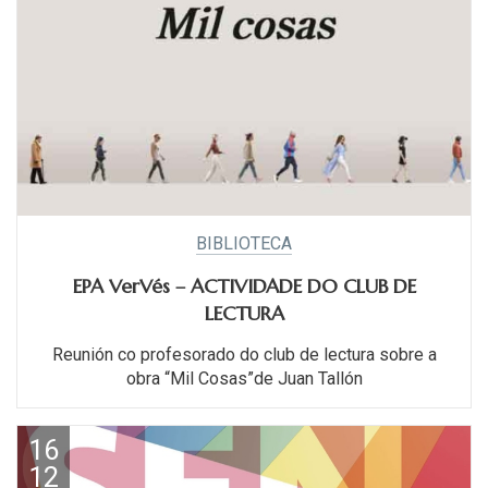
BIBLIOTECA
EPA VerVés – ACTIVIDADE DO CLUB DE
LECTURA
Reunión co profesorado do club de lectura sobre a
obra “Mil Cosas”de Juan Tallón
16
12