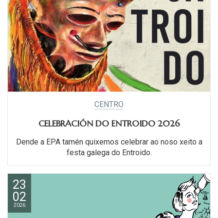
CENTRO
CELEBRACIÓN DO ENTROIDO 2026
Dende a EPA tamén quixemos celebrar ao noso xeito a
festa galega do Entroido.
23
02
2026