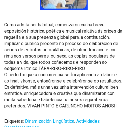
Como adoita ser habitual, comenzaron cunha breve
exposición histórica, poética e musical relativa ás orixes da
regueifa e á sua presenza global para, a continuación,
implicar o público presente no proceso de elaboración de
series de estrofas octosilábicas, de ritmo trocaico e con
rima nos versos pares, ou sexa, as coplas populares de
todas a vida, que todos coñecemos e responden ao
esquema rítmico TÁRA-RÍRO-RÍRO-RÍRO.
O certo foi que a concurrencia se foi aplicando ao labor e,
ao final, víronse, entonáronse e celebráronse os resultados.
En definitiva, máis unha vez unha intervención cultural ben
entretida, enriquecedora e creativa que dinamizaron con
moita sabedoría e habelencia os nosos regueifeiros
preferidos. VIVAN PINTO E CARUNCHO MOITOS ANOS!!
Etiquetas:
Dinamización Lingüística
,
Actividades