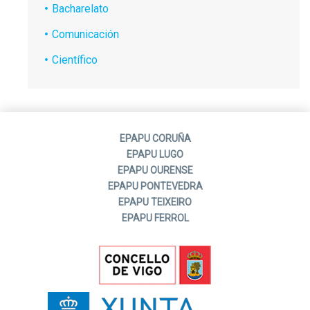
Bacharelato
Comunicación
Científico
EPAPU CORUÑA
EPAPU LUGO
EPAPU OURENSE
EPAPU PONTEVEDRA
EPAPU TEIXEIRO
EPAPU FERROL