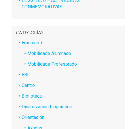
LL.GG. 2026 – ACTIVIDADES
CONMEMORATIVAS
CATEGORÍAS
Erasmus +
Mobilidade Alumnado
Mobilidade Profesorado
EBI
Centro
Biblioteca
Dinamización Lingüística
Orientación
Axudas