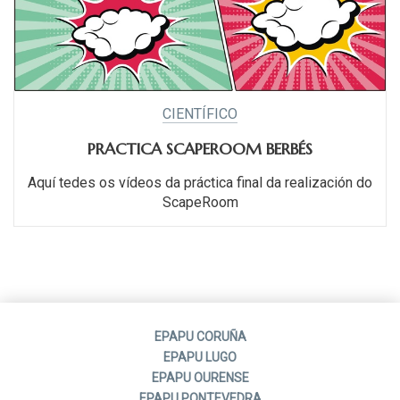
CIENTÍFICO
PRACTICA SCAPEROOM BERBÉS
Aquí tedes os vídeos da práctica final da realización do
ScapeRoom
EPAPU CORUÑA
EPAPU LUGO
EPAPU OURENSE
EPAPU PONTEVEDRA