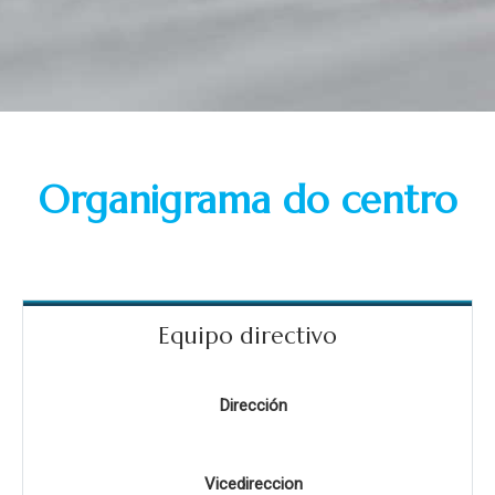
Organigrama do centro
Equipo directivo
Dirección
Vicedireccion