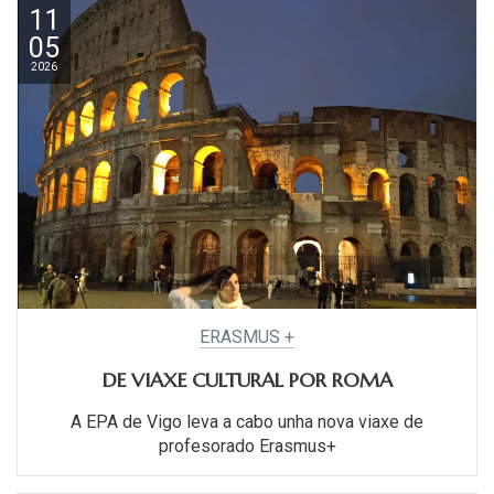
11
05
2026
ERASMUS +
DE VIAXE CULTURAL POR ROMA
A EPA de Vigo leva a cabo unha nova viaxe de
profesorado Erasmus+