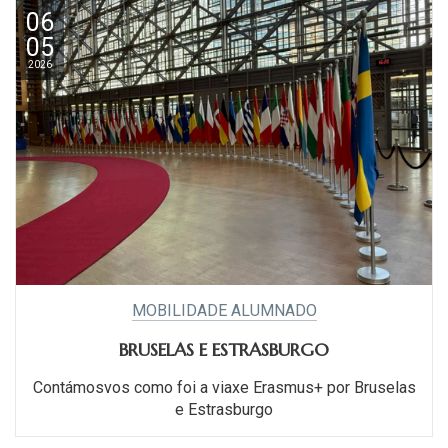
06
05
2026
MOBILIDADE ALUMNADO
BRUSELAS E ESTRASBURGO
Contámosvos como foi a viaxe Erasmus+ por Bruselas
e Estrasburgo