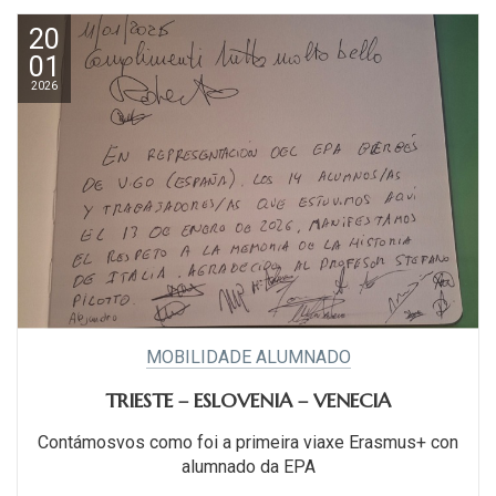
20
01
2026
MOBILIDADE ALUMNADO
TRIESTE – ESLOVENIA – VENECIA
Contámosvos como foi a primeira viaxe Erasmus+ con
alumnado da EPA