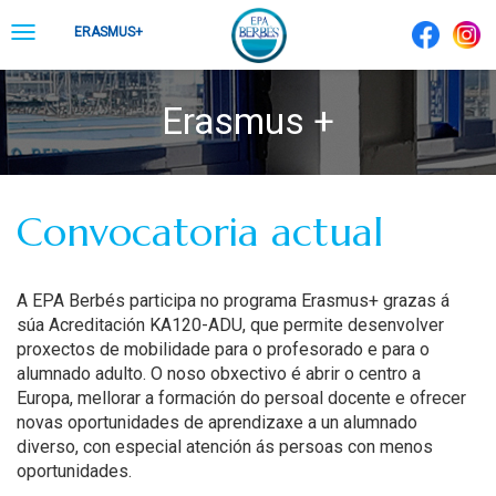
Skip
Toggle
ERASMUS+
to
navigation
content
Erasmus +
Convocatoria actual
A EPA Berbés participa no programa Erasmus+ grazas á
súa Acreditación KA120-ADU, que permite desenvolver
proxectos de mobilidade para o profesorado e para o
alumnado adulto. O noso obxectivo é abrir o centro a
Europa, mellorar a formación do persoal docente e ofrecer
novas oportunidades de aprendizaxe a un alumnado
diverso, con especial atención ás persoas con menos
oportunidades.