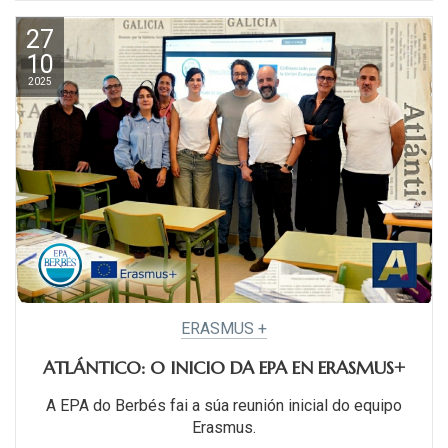
27
10
2025
ERASMUS +
ATLÁNTICO: O INICIO DA EPA EN ERASMUS+
A EPA do Berbés fai a súa reunión inicial do equipo
Erasmus.