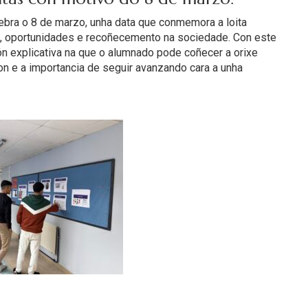
bra o 8 de marzo, unha data que conmemora a loita
os, oportunidades e recoñecemento na sociedade. Con este
n explicativa na que o alumnado pode coñecer a orixe
on e a importancia de seguir avanzando cara a unha