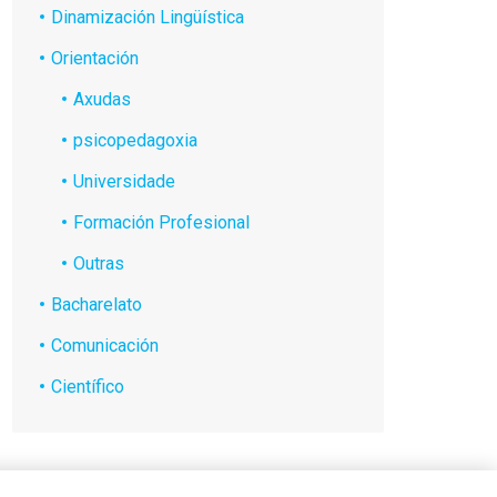
Dinamización Lingüística
Orientación
Axudas
psicopedagoxia
Universidade
Formación Profesional
Outras
Bacharelato
Comunicación
Científico