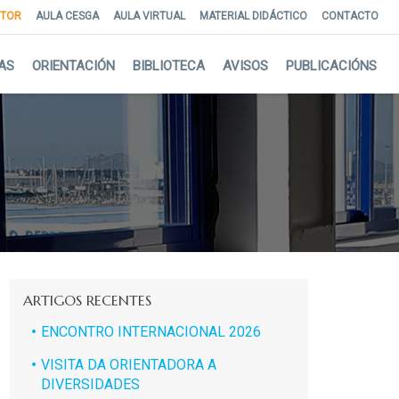
NTOR
AULA CESGA
AULA VIRTUAL
MATERIAL DIDÁCTICO
CONTACTO
AS
ORIENTACIÓN
BIBLIOTECA
AVISOS
PUBLICACIÓNS
ARTIGOS RECENTES
ENCONTRO INTERNACIONAL 2026
VISITA DA ORIENTADORA A
DIVERSIDADES