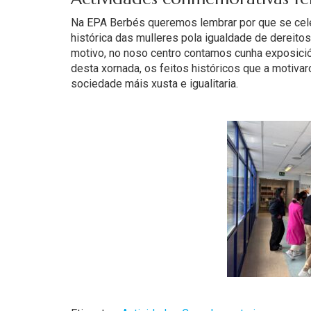
Na EPA Berbés queremos lembrar por que se cele
histórica das mulleres pola igualdade de dereit
motivo, no noso centro contamos cunha exposició
desta xornada, os feitos históricos que a motivar
sociedade máis xusta e igualitaria.