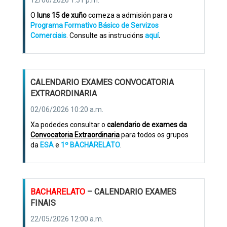
12/06/2026 1:51 p.m.
O
luns 15 de xuño
comeza a admisión para o
Programa Formativo Básico de Servizos
Comerciais
. Consulte as instrucións
aquí
.
CALENDARIO EXAMES CONVOCATORIA
EXTRAORDINARIA
02/06/2026 10:20 a.m.
Xa podedes consultar o
calendario de exames da
Convocatoria Extraordinaria
para todos os grupos
da
ESA
e
1º BACHARELATO
.
BACHARELATO
– CALENDARIO EXAMES
FINAIS
22/05/2026 12:00 a.m.