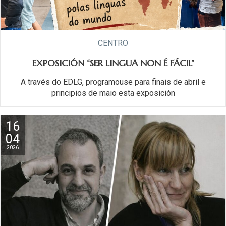
CENTRO
EXPOSICIÓN “SER LINGUA NON É FÁCIL”
A través do EDLG, programouse para finais de abril e
principios de maio esta exposición
16
04
2026