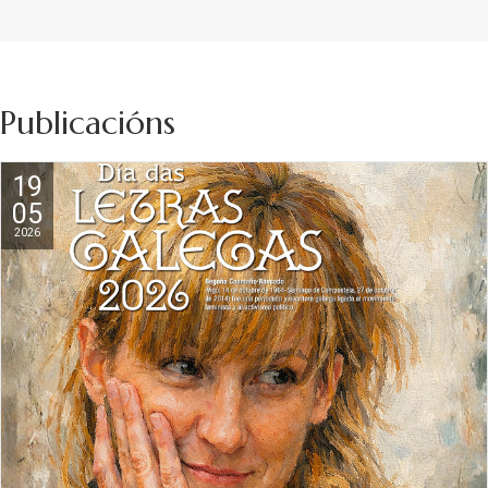
Publicacións
19
05
2026