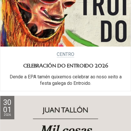
CENTRO
CELEBRACIÓN DO ENTROIDO 2026
Dende a EPA tamén quixemos celebrar ao noso xeito a
festa galega do Entroido.
30
01
2026