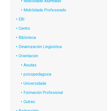
Mobilidade Alumnado
Mobilidade Profesorado
EBI
Centro
Biblioteca
Dinamización Lingüística
Orientación
Axudas
psicopedagoxia
Universidade
Formación Profesional
Outras
Bacharelato