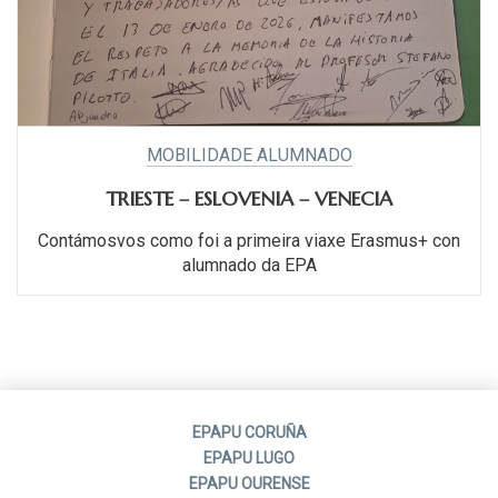
MOBILIDADE ALUMNADO
TRIESTE – ESLOVENIA – VENECIA
Contámosvos como foi a primeira viaxe Erasmus+ con
alumnado da EPA
EPAPU CORUÑA
EPAPU LUGO
EPAPU OURENSE