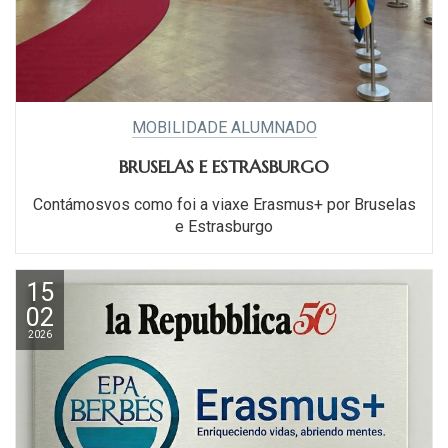
MOBILIDADE ALUMNADO
BRUSELAS E ESTRASBURGO
Contámosvos como foi a viaxe Erasmus+ por Bruselas
e Estrasburgo
15
02
2026