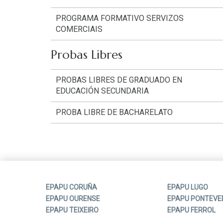
PROGRAMA FORMATIVO SERVIZOS
COMERCIAIS
Probas Libres
PROBAS LIBRES DE GRADUADO EN
EDUCACIÓN SECUNDARIA
PROBA LIBRE DE BACHARELATO
EPAPU CORUÑA
EPAPU LUGO
EPAPU OURENSE
EPAPU PONTEVE
EPAPU TEIXEIRO
EPAPU FERROL