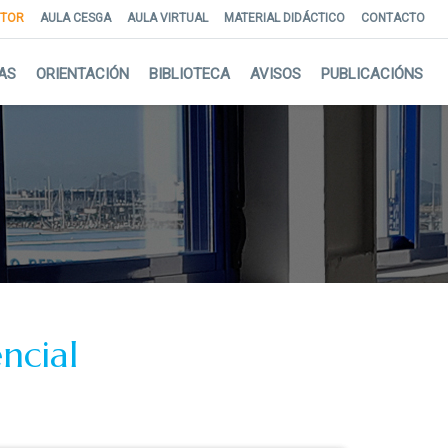
NTOR
AULA CESGA
AULA VIRTUAL
MATERIAL DIDÁCTICO
CONTACTO
AS
ORIENTACIÓN
BIBLIOTECA
AVISOS
PUBLICACIÓNS
ncial