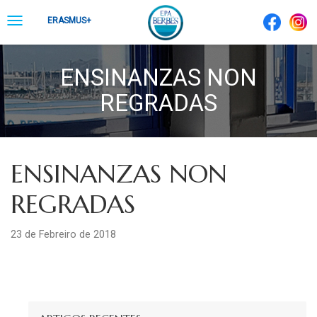
Skip
Toggle
ERASMUS+
to
navigation
content
ENSINANZAS NON
REGRADAS
ENSINANZAS NON
REGRADAS
23 de Febreiro de 2018