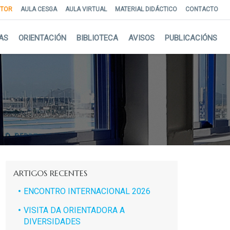
NTOR
AULA CESGA
AULA VIRTUAL
MATERIAL DIDÁCTICO
CONTACTO
AS
ORIENTACIÓN
BIBLIOTECA
AVISOS
PUBLICACIÓNS
ARTIGOS RECENTES
ENCONTRO INTERNACIONAL 2026
VISITA DA ORIENTADORA A
DIVERSIDADES