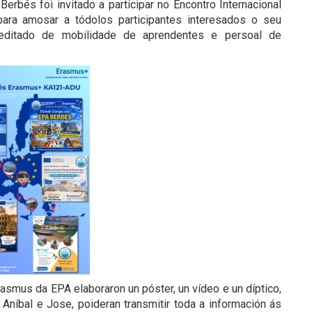
rbés foi invitado a participar no Encontro Internacional
ra amosar a tódolos participantes interesados o seu
editado de mobilidade de aprendentes e persoal de
smus da EPA elaboraron un póster, un vídeo e un díptico,
Aníbal e Jose, poideran transmitir toda a información ás