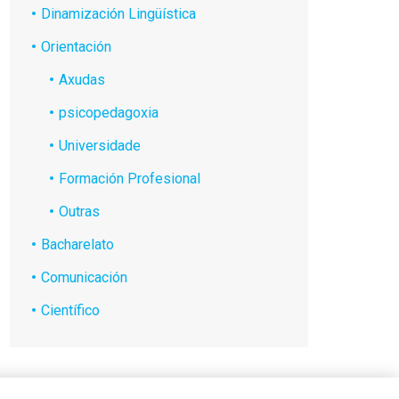
Dinamización Lingüística
Orientación
Axudas
psicopedagoxia
Universidade
Formación Profesional
Outras
Bacharelato
Comunicación
Científico