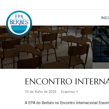
Skip
to
content
INIC
ENCONTRO INTERNA
10 de Xuño de 2026
Erasmus +
A EPA do Berbés no Encontro Internacional Eras