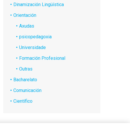
Dinamización Lingüística
Orientación
Axudas
psicopedagoxia
Universidade
Formación Profesional
Outras
Bacharelato
Comunicación
Científico