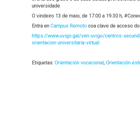
universidade
O vindeiro 13 de maio, de 17.00 a 19.30 h, #Con
Entra en
Campus Remoto
coa clave de acceso d
https://www.uvigo.gal/ven-uvigo/centros-secund
orientacion-universitaria-virtual
Etiquetas:
Orientación vocacional
,
Orientación es