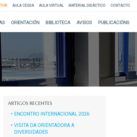
NTOR
AULA CESGA
AULA VIRTUAL
MATERIAL DIDÁCTICO
CONTACTO
AS
ORIENTACIÓN
BIBLIOTECA
AVISOS
PUBLICACIÓNS
ARTIGOS RECENTES
ENCONTRO INTERNACIONAL 2026
VISITA DA ORIENTADORA A
DIVERSIDADES