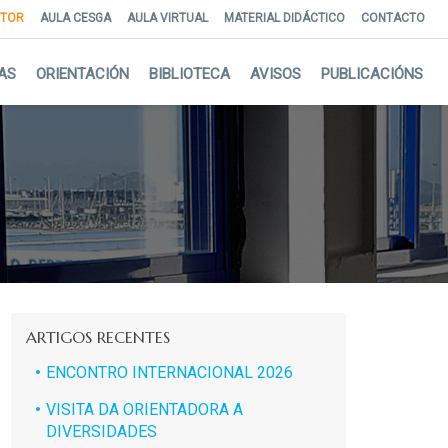
NTOR
AULA CESGA
AULA VIRTUAL
MATERIAL DIDÁCTICO
CONTACTO
AS
ORIENTACIÓN
BIBLIOTECA
AVISOS
PUBLICACIÓNS
ARTIGOS RECENTES
ENCONTRO INTERNACIONAL 2026
VISITA DA ORIENTADORA A
DIVERSIDADES