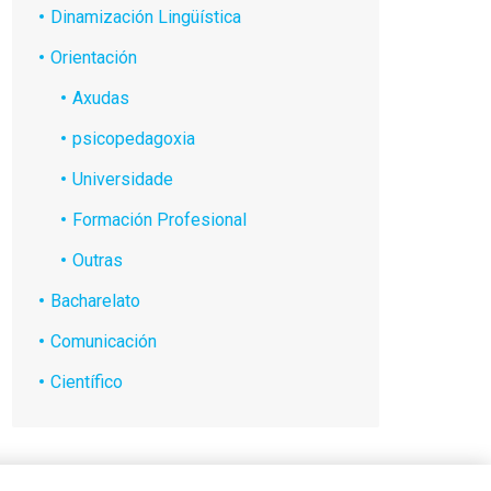
Dinamización Lingüística
Orientación
Axudas
psicopedagoxia
Universidade
Formación Profesional
Outras
Bacharelato
Comunicación
Científico