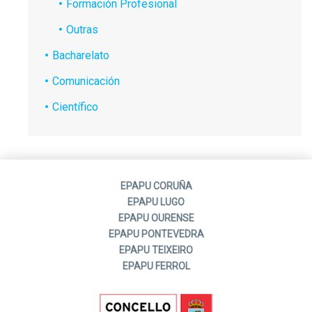
Formación Profesional
Outras
Bacharelato
Comunicación
Científico
EPAPU CORUÑA
EPAPU LUGO
EPAPU OURENSE
EPAPU PONTEVEDRA
EPAPU TEIXEIRO
EPAPU FERROL