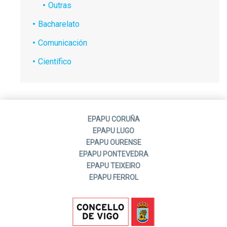
Outras
Bacharelato
Comunicación
Científico
EPAPU CORUÑA
EPAPU LUGO
EPAPU OURENSE
EPAPU PONTEVEDRA
EPAPU TEIXEIRO
EPAPU FERROL