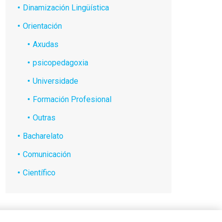
Dinamización Lingüística
Orientación
Axudas
psicopedagoxia
Universidade
Formación Profesional
Outras
Bacharelato
Comunicación
Científico