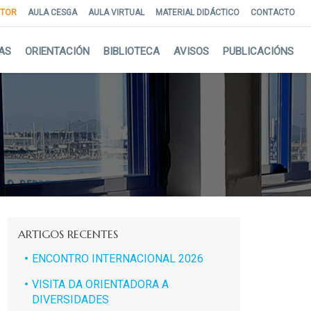
NTOR
AULA CESGA
AULA VIRTUAL
MATERIAL DIDÁCTICO
CONTACTO
AS
ORIENTACIÓN
BIBLIOTECA
AVISOS
PUBLICACIÓNS
ARTIGOS RECENTES
ENCONTRO INTERNACIONAL 2026
VISITA DA ORIENTADORA A
DIVERSIDADES