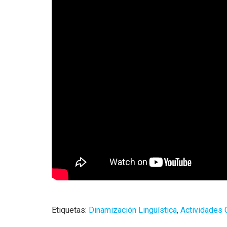
Etiquetas:
Dinamización Lingüística
,
Actividades