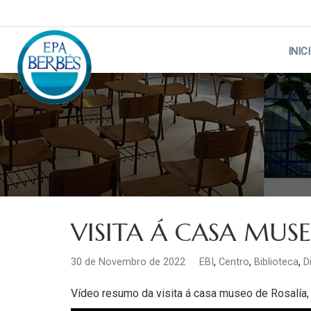
Skip
to
content
INIC
VISITA Á CASA MUS
,
,
,
30 de Novembro de 2022
EBI
Centro
Biblioteca
D
Vídeo resumo da visita á casa museo de Rosalía, 