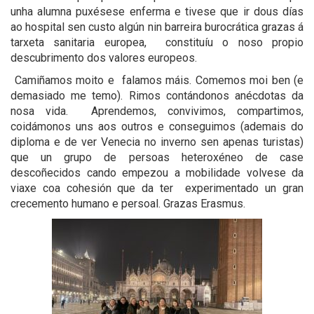
unha alumna puxésese enferma e tivese que ir dous días
ao hospital sen custo algún nin barreira burocrática grazas á
tarxeta sanitaria europea, constituíu o noso propio
descubrimento dos valores europeos.
Camiñamos moito e falamos máis. Comemos moi ben (e
demasiado me temo). Rimos contándonos anécdotas da
nosa vida. Aprendemos, convivimos, compartimos,
coidámonos uns aos outros e conseguimos (ademais do
diploma e de ver Venecia no inverno sen apenas turistas)
que un grupo de persoas heteroxéneo de case
descoñecidos cando empezou a mobilidade volvese
da
viaxe coa cohesión que da ter
experimentado un gran
crecemento humano e persoal. Grazas Erasmus.