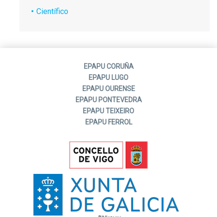
Científico
EPAPU CORUÑA
EPAPU LUGO
EPAPU OURENSE
EPAPU PONTEVEDRA
EPAPU TEIXEIRO
EPAPU FERROL