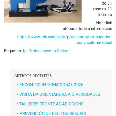
do 31
xaneiro-11
febreiro
Nest link
atópase toda a información
https://www.edu.xunta.gal/fp/acceso-grao-superior-
convocatoria-actual
Etiquetas:
fp
,
Probas acceso Ciclos
ARTIGOS RECENTES
ENCONTRO INTERNACIONAL 2026
VISITA DA ORIENTADORA A DIVERSIDADES
TALLERES FRONTE AS ADICCIÓNS
PREVENCIÓN DE DELITOS SEXUAIS