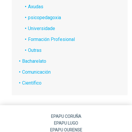
Axudas
psicopedagoxia
Universidade
Formación Profesional
Outras
Bacharelato
Comunicación
Científico
EPAPU CORUÑA
EPAPU LUGO
EPAPU OURENSE