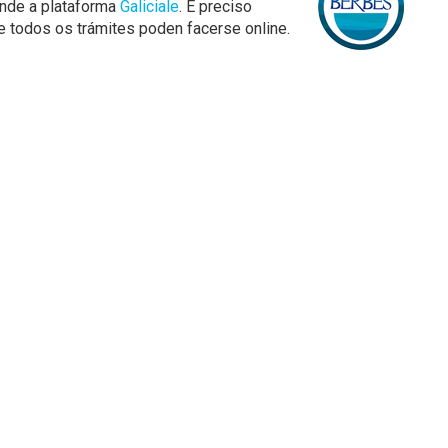
nde a plataforma
Galiciale
. É preciso
 e todos os trámites poden facerse online.