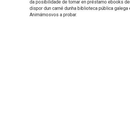
da posibilidade de tomar en préstamo ebooks de
dispor dun carné dunha biblioteca pública galega
Animámosvos a probar.