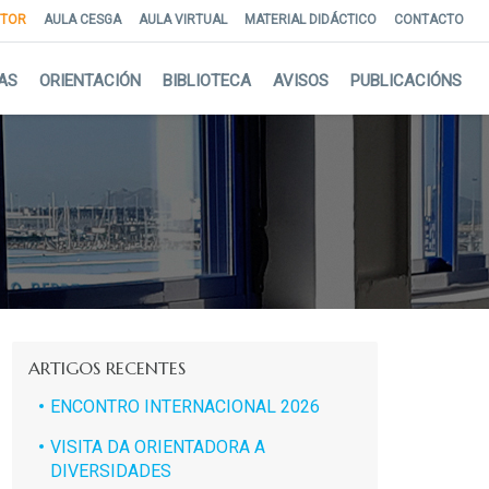
NTOR
AULA CESGA
AULA VIRTUAL
MATERIAL DIDÁCTICO
CONTACTO
AS
ORIENTACIÓN
BIBLIOTECA
AVISOS
PUBLICACIÓNS
ARTIGOS RECENTES
ENCONTRO INTERNACIONAL 2026
VISITA DA ORIENTADORA A
DIVERSIDADES