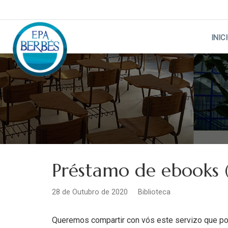
Skip
to
content
INIC
Préstamo de ebooks (L
28 de Outubro de 2020
Biblioteca
Queremos compartir con vós este servizo que pode