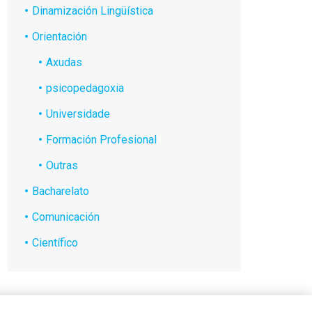
Dinamización Lingüística
Orientación
Axudas
psicopedagoxia
Universidade
Formación Profesional
Outras
Bacharelato
Comunicación
Científico