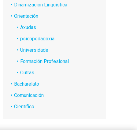
Dinamización Lingüística
Orientación
Axudas
psicopedagoxia
Universidade
Formación Profesional
Outras
Bacharelato
Comunicación
Científico