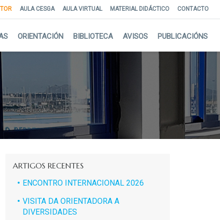
NTOR
AULA CESGA
AULA VIRTUAL
MATERIAL DIDÁCTICO
CONTACTO
AS
ORIENTACIÓN
BIBLIOTECA
AVISOS
PUBLICACIÓNS
ARTIGOS RECENTES
ENCONTRO INTERNACIONAL 2026
VISITA DA ORIENTADORA A
DIVERSIDADES