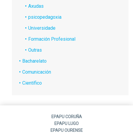
Axudas
psicopedagoxia
Universidade
Formación Profesional
Outras
Bacharelato
Comunicación
Científico
EPAPU CORUÑA
EPAPU LUGO
EPAPU OURENSE