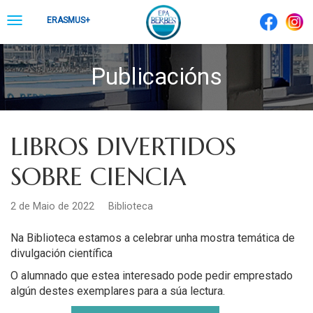
Skip
Toggle
ERASMUS+
to
navigation
content
Publicacións
LIBROS DIVERTIDOS
SOBRE CIENCIA
2 de Maio de 2022
Biblioteca
Na Biblioteca estamos a celebrar unha mostra temática de
divulgación científica
O alumnado que estea interesado pode pedir emprestado
algún destes exemplares para a súa lectura.