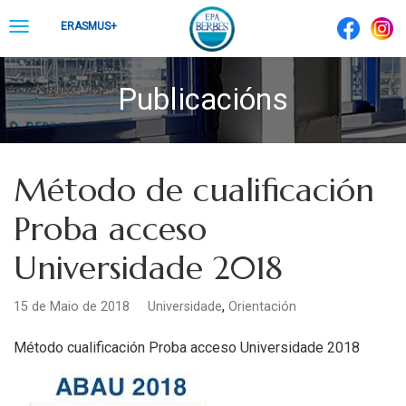
Skip
Toggle
ERASMUS+
to
navigation
content
Publicacións
Método de cualificación
Proba acceso
Universidade 2018
,
15 de Maio de 2018
Universidade
Orientación
Método cualificación Proba acceso Universidade 2018