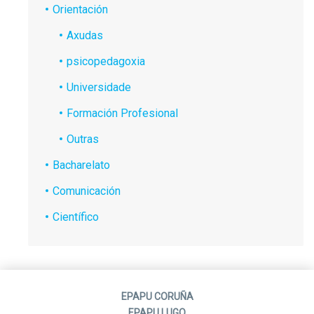
Orientación
Axudas
psicopedagoxia
Universidade
Formación Profesional
Outras
Bacharelato
Comunicación
Científico
EPAPU CORUÑA
EPAPU LUGO