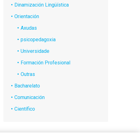
Dinamización Lingüística
Orientación
Axudas
psicopedagoxia
Universidade
Formación Profesional
Outras
Bacharelato
Comunicación
Científico