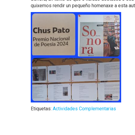
quixemos rendir un pequeño homenaxe a esta auto
Etiquetas:
Actividades Complementarias