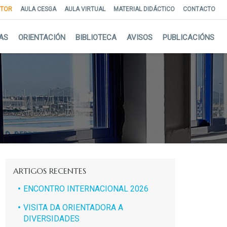
NTOR
AULA CESGA
AULA VIRTUAL
MATERIAL DIDÁCTICO
CONTACTO
AS
ORIENTACIÓN
BIBLIOTECA
AVISOS
PUBLICACIÓNS
ARTIGOS RECENTES
ENCONTRO INTERNACIONAL 2026
VISITA DA ORIENTADORA A
DIVERSIDADES