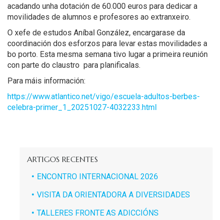
acadando unha dotación de 60.000 euros para dedicar a
movilidades de alumnos e profesores ao extranxeiro.
O xefe de estudos Aníbal González, encargarase da
coordinación dos esforzos para levar estas movilidades a
bo porto. Esta mesma semana tivo lugar a primeira reunión
con parte do claustro para planificalas.
Para máis información:
https://www.atlantico.net/vigo/escuela-adultos-berbes-
celebra-primer_1_20251027-4032233.html
ARTIGOS RECENTES
ENCONTRO INTERNACIONAL 2026
VISITA DA ORIENTADORA A DIVERSIDADES
TALLERES FRONTE AS ADICCIÓNS