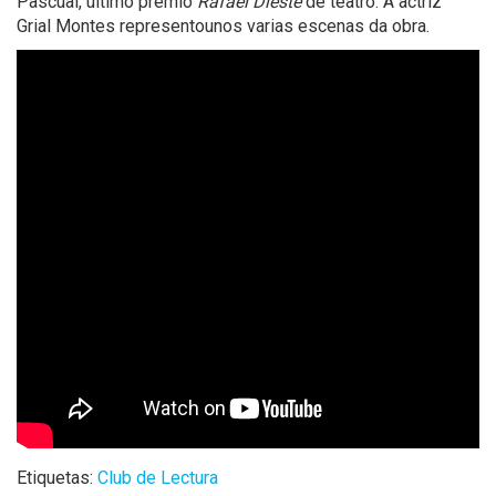
Pascual, último premio
Rafael Dieste
de teatro. A actriz
Grial Montes representounos varias escenas da obra.
Etiquetas:
Club de Lectura