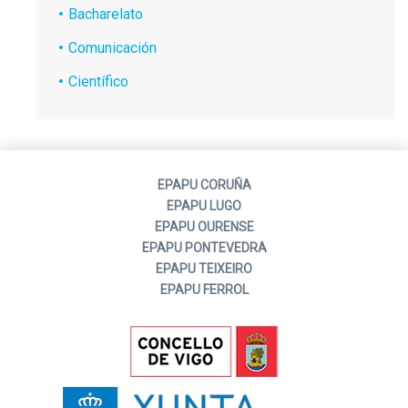
Bacharelato
Comunicación
Científico
EPAPU CORUÑA
EPAPU LUGO
EPAPU OURENSE
EPAPU PONTEVEDRA
EPAPU TEIXEIRO
EPAPU FERROL