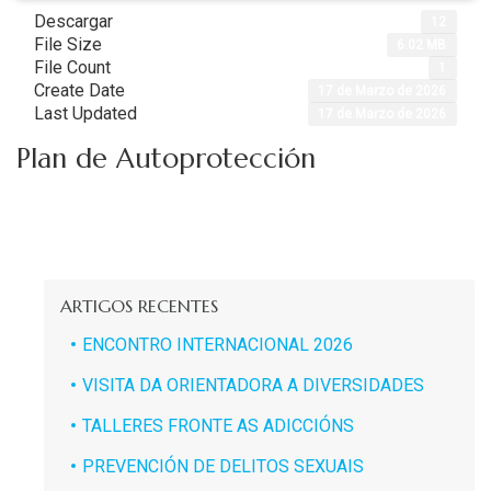
Descargar
12
File Size
6.02 MB
File Count
1
Create Date
17 de Marzo de 2026
Last Updated
17 de Marzo de 2026
Plan de Autoprotección
ARTIGOS RECENTES
ENCONTRO INTERNACIONAL 2026
VISITA DA ORIENTADORA A DIVERSIDADES
TALLERES FRONTE AS ADICCIÓNS
PREVENCIÓN DE DELITOS SEXUAIS