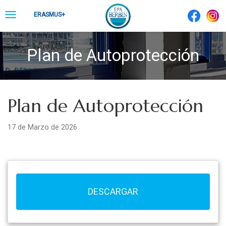
Skip
Toggle
ERASMUS+
to
navigation
content
Plan de Autoprotección
Plan de Autoprotección
17 de Marzo de 2026
DESCARGAR