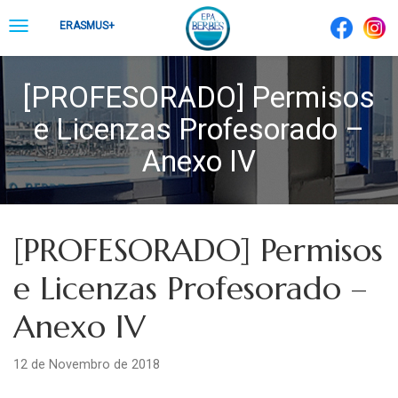
Skip
Toggle
ERASMUS+
to
navigation
content
[PROFESORADO] Permisos
e Licenzas Profesorado –
Anexo IV
[PROFESORADO] Permisos
e Licenzas Profesorado –
Anexo IV
12 de Novembro de 2018