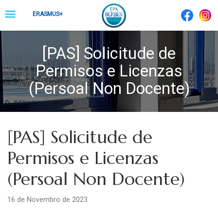
Skip
Toggle
ERASMUS+
to
navigation
content
[PAS] Solicitude de
Permisos e Licenzas
(Persoal Non Docente)
[PAS] Solicitude de
Permisos e Licenzas
(Persoal Non Docente)
16 de Novembro de 2023