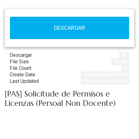
DESCARGAR
Descargar
95
File Size
195 KB
File Count
1
Create Date
16 de Novembro de 2023
Last Updated
16 de Novembro de 2023
[PAS] Solicitude de Permisos e
Licenzas (Persoal Non Docente)