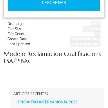
DESCARGAR
Descargar
662
File Size
219.62 KB
File Count
1
Create Date
21 de Maio de 2019
Last Updated
21 de Maio de 2019
Modelo Reclamación Cualificacións
ESA/1ºBAC
ARTIGOS RECENTES
ENCONTRO INTERNACIONAL 2026