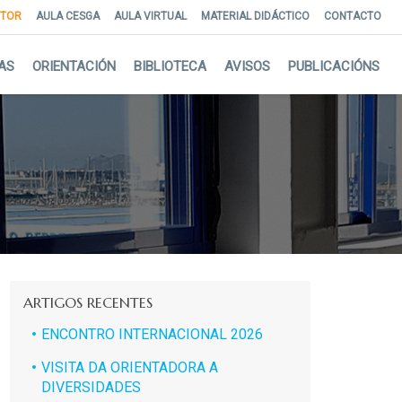
NTOR
AULA CESGA
AULA VIRTUAL
MATERIAL DIDÁCTICO
CONTACTO
AS
ORIENTACIÓN
BIBLIOTECA
AVISOS
PUBLICACIÓNS
ARTIGOS RECENTES
ENCONTRO INTERNACIONAL 2026
VISITA DA ORIENTADORA A
DIVERSIDADES