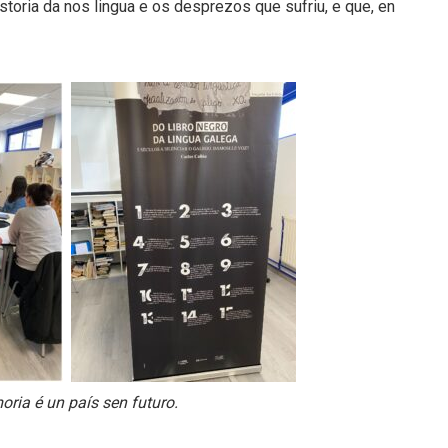
storia da nos lingua e os desprezos que sufriu, e que, en
ria é un país sen futuro.