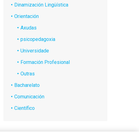
Dinamización Lingüística
Orientación
Axudas
psicopedagoxia
Universidade
Formación Profesional
Outras
Bacharelato
Comunicación
Científico