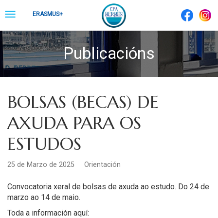
Skip
Toggle
ERASMUS+
to
navigation
content
Publicacións
BOLSAS (BECAS) DE
AXUDA PARA OS
ESTUDOS
25 de Marzo de 2025
Orientación
Convocatoria xeral de bolsas de axuda ao estudo. Do 24 de
marzo ao 14 de maio.
Toda a información aquí: