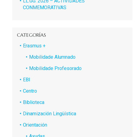
LL.GG. 2026 – ACTIVIDADES
CONMEMORATIVAS
CATEGORÍAS
Erasmus +
Mobilidade Alumnado
Mobilidade Profesorado
EBI
Centro
Biblioteca
Dinamización Lingüística
Orientación
Axudas