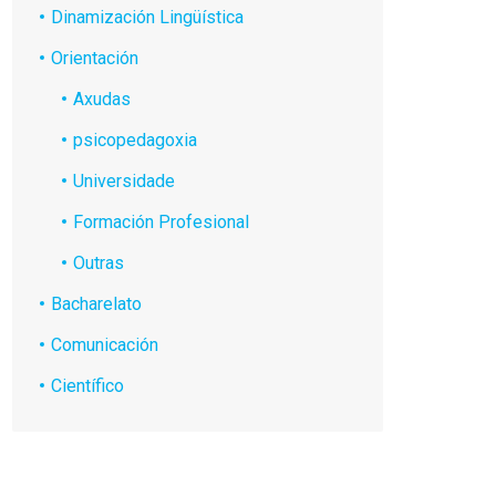
Dinamización Lingüística
Orientación
Axudas
psicopedagoxia
Universidade
Formación Profesional
Outras
Bacharelato
Comunicación
Científico