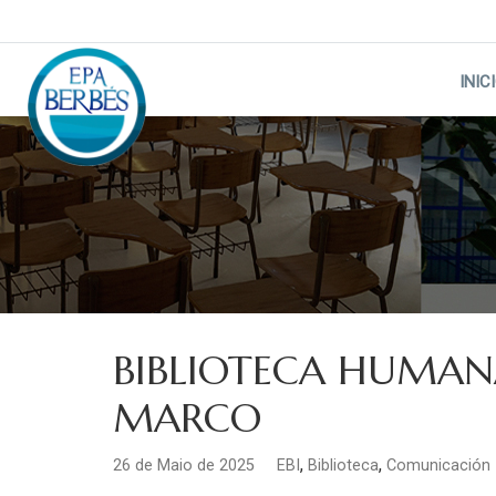
Skip
to
content
INIC
BIBLIOTECA HUMA
MARCO
,
,
26 de Maio de 2025
EBI
Biblioteca
Comunicación