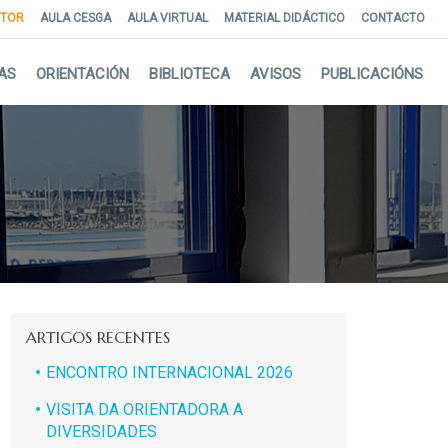
NTOR
AULA CESGA
AULA VIRTUAL
MATERIAL DIDÁCTICO
CONTACTO
AS
ORIENTACIÓN
BIBLIOTECA
AVISOS
PUBLICACIÓNS
ARTIGOS RECENTES
ENCONTRO INTERNACIONAL 2026
VISITA DA ORIENTADORA A
DIVERSIDADES