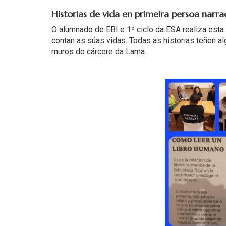
Historias de vida en primeira persoa narra
O alumnado de EBI e 1º ciclo da ESA realiza est
contan as súas vidas. Todas as historias teñen a
muros do cárcere da Lama.