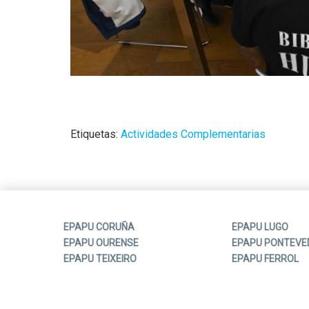
Etiquetas:
Actividades Complementarias
EPAPU CORUÑA
EPAPU LUGO
EPAPU OURENSE
EPAPU PONTEVE
EPAPU TEIXEIRO
EPAPU FERROL