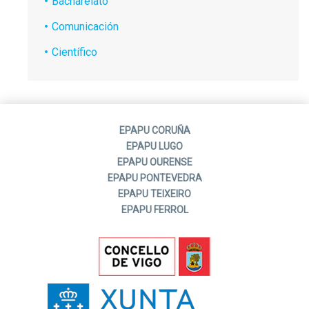
Bacharelato
Comunicación
Científico
EPAPU CORUÑA
EPAPU LUGO
EPAPU OURENSE
EPAPU PONTEVEDRA
EPAPU TEIXEIRO
EPAPU FERROL