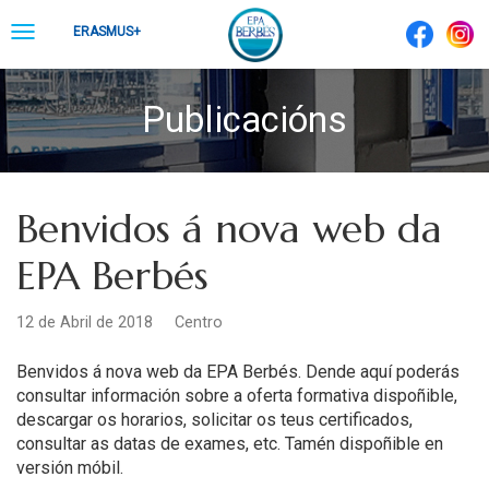
Skip
Toggle
ERASMUS+
to
navigation
content
Publicacións
Benvidos á nova web da
EPA Berbés
12 de Abril de 2018
Centro
Benvidos á nova web da EPA Berbés. Dende aquí poderás
consultar información sobre a oferta formativa dispoñible,
descargar os horarios, solicitar os teus certificados,
consultar as datas de exames, etc. Tamén dispoñible en
versión móbil.