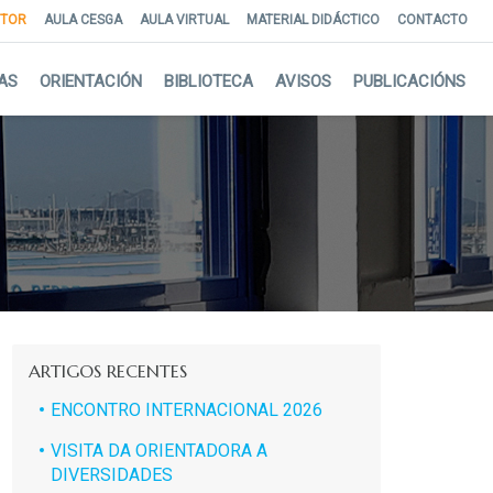
NTOR
AULA CESGA
AULA VIRTUAL
MATERIAL DIDÁCTICO
CONTACTO
AS
ORIENTACIÓN
BIBLIOTECA
AVISOS
PUBLICACIÓNS
ARTIGOS RECENTES
ENCONTRO INTERNACIONAL 2026
VISITA DA ORIENTADORA A
DIVERSIDADES