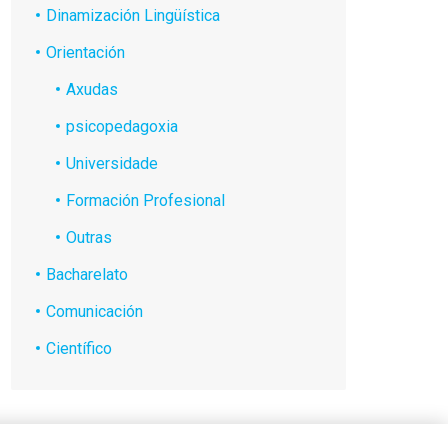
Dinamización Lingüística
Orientación
Axudas
psicopedagoxia
Universidade
Formación Profesional
Outras
Bacharelato
Comunicación
Científico