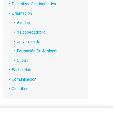
Dinamización Lingüística
Orientación
Axudas
psicopedagoxia
Universidade
Formación Profesional
Outras
Bacharelato
Comunicación
Científico