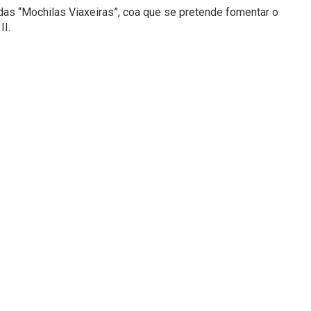
das “Mochilas Viaxeiras”
, coa que se pretende fomentar o
II.