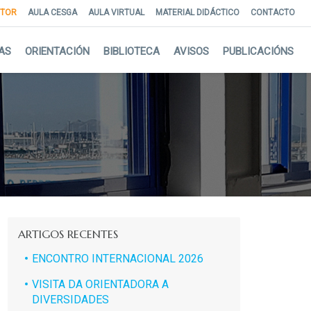
NTOR
AULA CESGA
AULA VIRTUAL
MATERIAL DIDÁCTICO
CONTACTO
AS
ORIENTACIÓN
BIBLIOTECA
AVISOS
PUBLICACIÓNS
ARTIGOS RECENTES
ENCONTRO INTERNACIONAL 2026
VISITA DA ORIENTADORA A
DIVERSIDADES