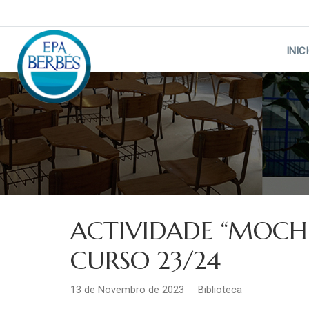
Skip
to
content
INIC
ACTIVIDADE “MOCHIL
CURSO 23/24
13 de Novembro de 2023
Biblioteca