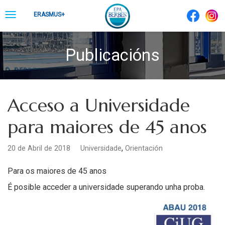
Skip
Toggle
ERASMUS+
to
navigation
content
Publicacións
Acceso a Universidade
para maiores de 45 anos
,
20 de Abril de 2018
Universidade
Orientación
Para os maiores de 45 anos
É posible acceder a universidade superando unha proba.