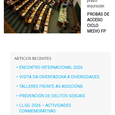
prazo
inscrición
PROBAS DE
ACCESO
CICLO
MEDIO FP
ARTIGOS RECENTES
ENCONTRO INTERNACIONAL 2026
VISITA DA ORIENTADORA A DIVERSIDADES
TALLERES FRONTE AS ADICCIÓNS
PREVENCIÓN DE DELITOS SEXUAIS
LL.GG. 2026 – ACTIVIDADES
CONMEMORATIVAS