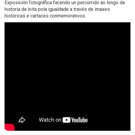
Exposición fotográfica facendo un percorrido ao longo da
historia da loita pola igualdade a través de imaxes
históricas e cartaces conmemorativos.