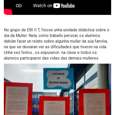
No grupo de EBI II T, fíxose unha unidade didáctica sobre o
dia da Muller. Nela, como traballo persoal, os alumnos
debían facer un relato sobre algunha muller da súa familia,
na que se deixaran ver as dificultades que tiveron na vida.
Unha vez feitos , os expuxeron na clase e todos os
alumnos participaron das vidas das demais mulleres.