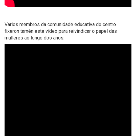
Varios membros da comunidade educativa do centro
fixeron tamén este vídeo para reivindicar o papel das
mulleres ao longo dos anos.