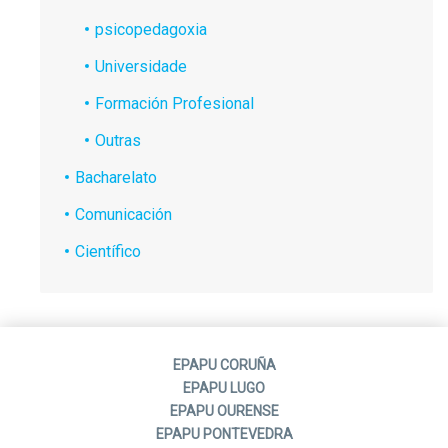
psicopedagoxia
Universidade
Formación Profesional
Outras
Bacharelato
Comunicación
Científico
EPAPU CORUÑA
EPAPU LUGO
EPAPU OURENSE
EPAPU PONTEVEDRA