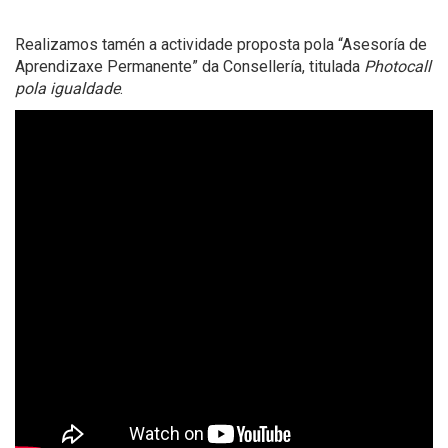
Realizamos tamén a actividade proposta pola “Asesoría de
Aprendizaxe Permanente” da Consellería, titulada
Photocall
pola igualdade
.