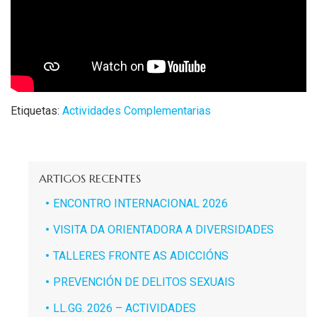
Etiquetas:
Actividades Complementarias
ARTIGOS RECENTES
ENCONTRO INTERNACIONAL 2026
VISITA DA ORIENTADORA A DIVERSIDADES
TALLERES FRONTE AS ADICCIÓNS
PREVENCIÓN DE DELITOS SEXUAIS
LL.GG. 2026 – ACTIVIDADES