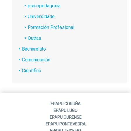
psicopedagoxia
Universidade
Formación Profesional
Outras
Bacharelato
Comunicación
Científico
EPAPU CORUÑA
EPAPU LUGO
EPAPU OURENSE
EPAPU PONTEVEDRA
EPAPU TEIXEIRO