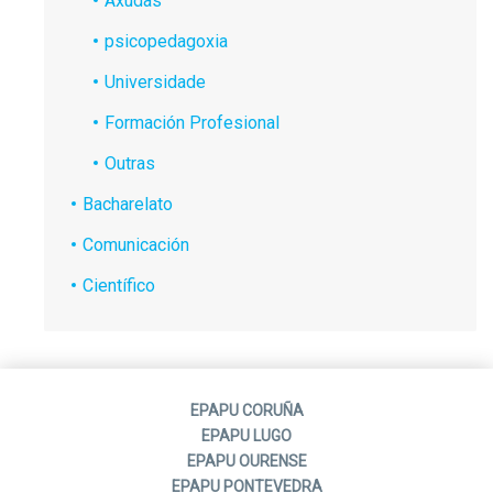
Axudas
psicopedagoxia
Universidade
Formación Profesional
Outras
Bacharelato
Comunicación
Científico
EPAPU CORUÑA
EPAPU LUGO
EPAPU OURENSE
EPAPU PONTEVEDRA