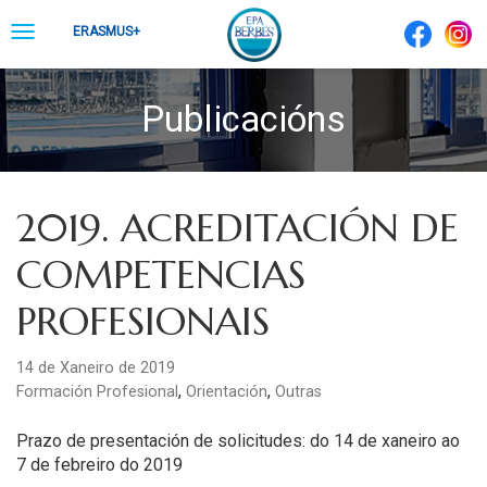
Skip
Toggle
ERASMUS+
to
navigation
content
Publicacións
2019. ACREDITACIÓN DE
COMPETENCIAS
PROFESIONAIS
14 de Xaneiro de 2019
,
,
Formación Profesional
Orientación
Outras
Prazo de presentación de solicitudes: do 14 de xaneiro ao
7 de febreiro do 2019