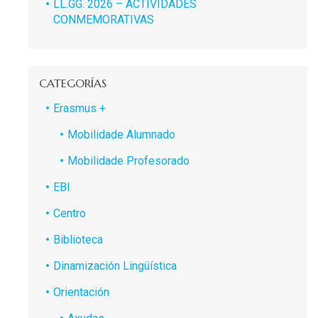
LL.GG. 2026 – ACTIVIDADES
CONMEMORATIVAS
CATEGORÍAS
Erasmus +
Mobilidade Alumnado
Mobilidade Profesorado
EBI
Centro
Biblioteca
Dinamización Lingüística
Orientación