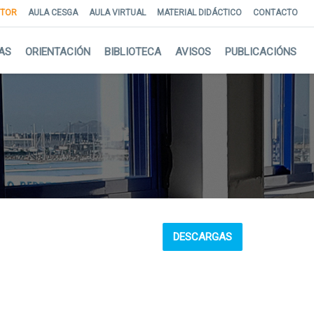
NTOR
AULA CESGA
AULA VIRTUAL
MATERIAL DIDÁCTICO
CONTACTO
AS
ORIENTACIÓN
BIBLIOTECA
AVISOS
PUBLICACIÓNS
DESCARGAS