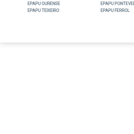
EPAPU OURENSE
EPAPU PONTEVE
EPAPU TEIXEIRO
EPAPU FERROL