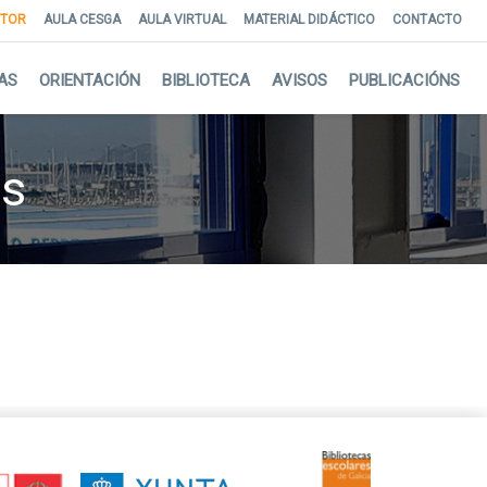
NTOR
AULA CESGA
AULA VIRTUAL
MATERIAL DIDÁCTICO
CONTACTO
AS
ORIENTACIÓN
BIBLIOTECA
AVISOS
PUBLICACIÓNS
as