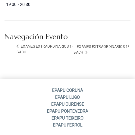
19:00 - 20:30
Navegación Evento
EXAMES EXTRAORDINARIOS 1º
EXAMES EXTRAORDINARIOS 1º
BACH
BACH
EPAPU CORUÑA
EPAPU LUGO
EPAPU OURENSE
EPAPU PONTEVEDRA
EPAPU TEIXEIRO
EPAPU FERROL