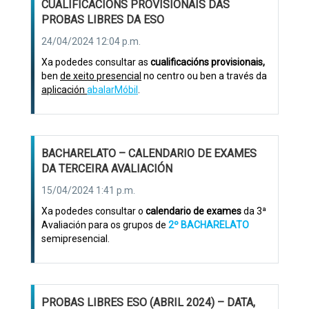
CUALIFICACIÓNS PROVISIONAIS DAS
PROBAS LIBRES DA ESO
24/04/2024 12:04 p.m.
Xa podedes consultar as
cualificacións provisionais,
ben
de xeito presencial
no centro ou ben a través da
aplicación
abalarMóbil
.
BACHARELATO – CALENDARIO DE EXAMES
DA TERCEIRA AVALIACIÓN
15/04/2024 1:41 p.m.
Xa podedes consultar o
calendario de exames
da 3ª
Avaliación para os grupos de
2º BACHARELATO
semipresencial.
PROBAS LIBRES ESO (ABRIL 2024) – DATA,