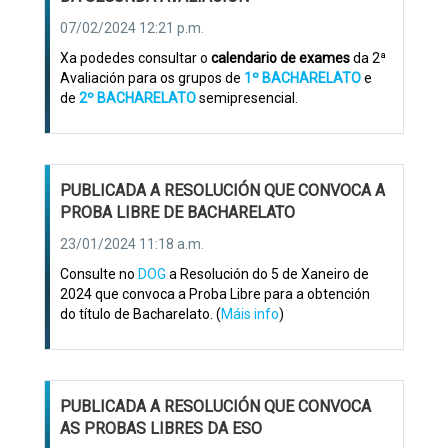
07/02/2024 12:21 p.m.
Xa podedes consultar o
calendario de exames
da 2ª
Avaliación para os grupos de
1º BACHARELATO
e
de
2º BACHARELATO
semipresencial.
PUBLICADA A RESOLUCIÓN QUE CONVOCA A
PROBA LIBRE DE BACHARELATO
23/01/2024 11:18 a.m.
Consulte no
DOG
a Resolución do 5 de Xaneiro de
2024 que convoca a Proba Libre para a obtención
do título de Bacharelato. (
Máis info
)
PUBLICADA A RESOLUCIÓN QUE CONVOCA
AS PROBAS LIBRES DA ESO