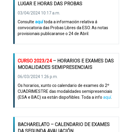
LUGAR E HORAS DAS PROBAS
03/04/2024 10:17 a.m.
Consulte
aquí
toda a información relativa á
convocatoria das Probas Libres da ESO. As notas
provisionais publicaranse o 24 de Abril.
CURSO 2023/24
– HORARIOS E EXAMES DAS
MODALIDADES SEMIPRESENCIAIS
06/03/2024 1:26 p.m.
Os horarios, xunto co calendario de exames do 2º
CUADRIMESTRE das modalidades semipresenciais
(ESA e BAC) xa están dispoñibles. Toda a info
aquí
.
BACHARELATO – CALENDARIO DE EXAMES
DA SEGUNDA AVALIACIÓN